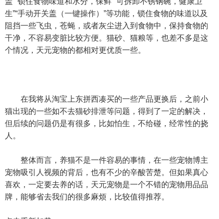
盖”“锁住食物味道和水分，保鲜”“可拆卸不锈钢碗，健康卫
生”“手动开关盖（一键操作）”等功能，锁住食物的味道以及
阻挡一些飞虫，苍蝇，或者灰尘进入到食物中，保持食物的
干净，不容易变脏比较方便。猫砂、猫粮等，也差不多是这
个情况，天元宠物的都相对更优质一些。
在我将从淘宝上东拼西凑买的一些产品更换后，之前小
猫出现的一些如不去猫砂排泄等问题，得到了一定的解决，
但后续的问题仍是有很多，比如怕生，不给碰，经常性的挠
人。
整体而言，养猫不是一件容易的事情，在一些宠物博主
宠物吸引人视频的背后，也有不少的辛酸苦楚。但如果真心
喜欢，一定要去养的话，天元宠物是一个不错的宠物用品品
牌，能够省去我们的很多麻烦，比较值得推荐。