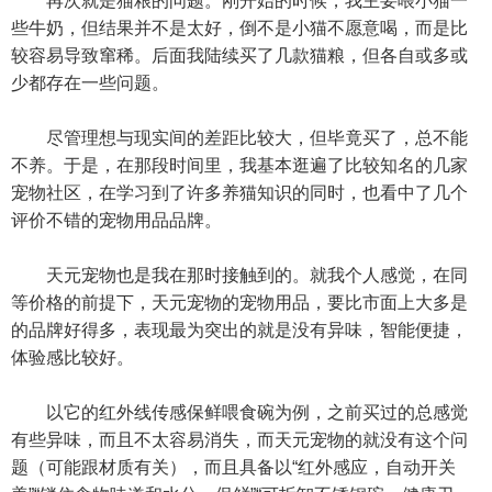
再次就是猫粮的问题。刚开始的时候，我主要喂小猫一
些牛奶，但结果并不是太好，倒不是小猫不愿意喝，而是比
较容易导致窜稀。后面我陆续买了几款猫粮，但各自或多或
少都存在一些问题。
尽管理想与现实间的差距比较大，但毕竟买了，总不能
不养。于是，在那段时间里，我基本逛遍了比较知名的几家
宠物社区，在学习到了许多养猫知识的同时，也看中了几个
评价不错的宠物用品品牌。
天元宠物也是我在那时接触到的。就我个人感觉，在同
等价格的前提下，天元宠物的宠物用品，要比市面上大多是
的品牌好得多，表现最为突出的就是没有异味，智能便捷，
体验感比较好。
以它的红外线传感保鲜喂食碗为例，之前买过的总感觉
有些异味，而且不太容易消失，而天元宠物的就没有这个问
题（可能跟材质有关），而且具备以“红外感应，自动开关