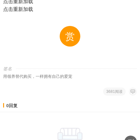
点击重新加载
点击重新加载
赏
签名
用领养替代购买，一样拥有自己的爱宠
3681阅读
0回复