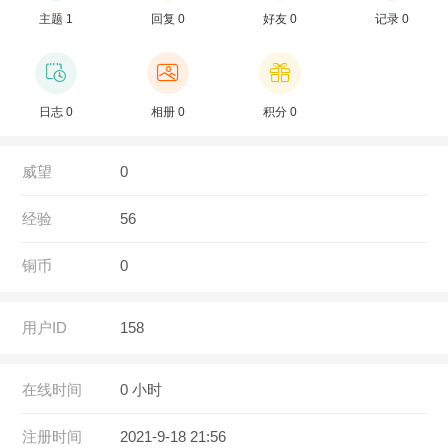
主题 1
回复 0
好友 0
记录 0
日志 0
相册 0
积分 0
威望
0
经验
56
铜币
0
用户ID
158
在线时间
0 小时
注册时间
2021-9-18 21:56