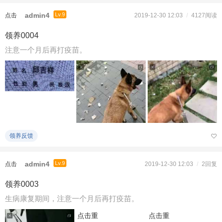
admin4
Lv.9
点击
2019-12-30 12:03
/
4127阅读
重新
领养0004
加载
注意一个月后再打疫苗。
领养反馈
admin4
Lv.9
点击
2019-12-30 12:03
/
2回复
重新
领养0003
加载
生病康复期间，注意一个月后再打疫苗。
点击重
点击重