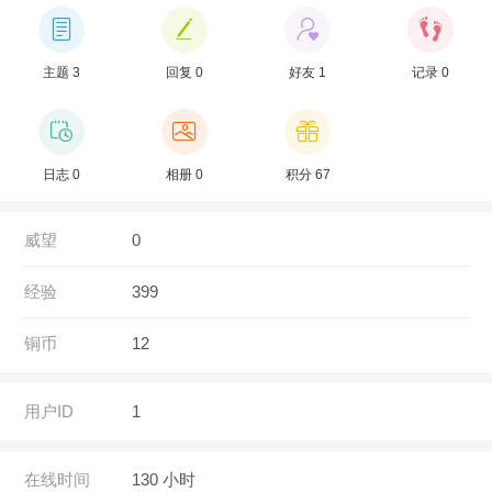
主题 3
回复 0
好友 1
记录 0
日志 0
相册 0
积分 67
威望
0
经验
399
铜币
12
用户ID
1
在线时间
130 小时