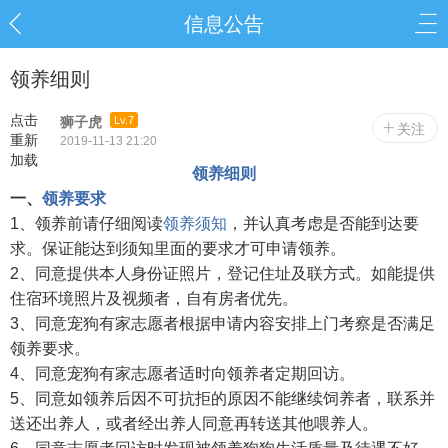
信息公告
领养细则
点击
狮子虎
Lv.7
关注
重新
2019-11-13 21:20
加载
领养细则
一、
领养要求
1、领养前请仔细阅读
领养须知
，并认真考虑是否能到达要
求。保证能达到须知里面的要求才可申请领养。
2、同意提供本人身份证照片，登记住址及联方式。如能提供
住宿环境照片及视频者，自有房者优先。
3、同意宠狗有家志愿者根据申请内容安排上门考察是否满足
领养要求。
4、同意宠狗有家志愿者适时向领养者定期回访。
5、同意如领养后因不可抗拒的原因不能继续饲养者，联系并
送还出养人，或者经出养人同意再转送其他喂养人。