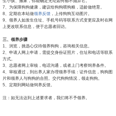
生小孩、搬家，你能确定无论如何都不抛弃它。
7、为保障狗狗健康，建议给狗狗喂狗粮，适龄做绝育。
8、定期在本站做
领养反馈
，上传狗狗互动图片。
9、领养人如发生住址、手机号码等联系方式变更应及时在网
上更改联系信息，便于志愿者回访。
三、领养步骤
1、浏览，挑选心仪待领养狗狗，咨询相关信息。
2、申请人网上申请，需提交身份证照片，住址和电话等联系
方式。
3、志愿者网上审核，电话沟通，或者上门考察饲养条件。
4、审核通过，到出养人家办理领养手续：证件信息，狗狗图
片和领养人与狗狗的合照。交代狗狗情况，领走狗狗。
5、定期到网站做饲养反馈。
注：如无法达到上述要求者，我们将不予领养。