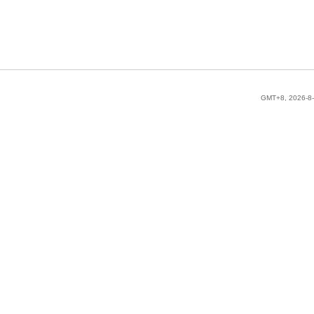
GMT+8, 2026-8-