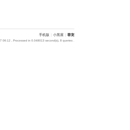
手机版
|
小黑屋
|
蓉宠
7 06:12
, Processed in 0.048013 second(s), 8 queries .