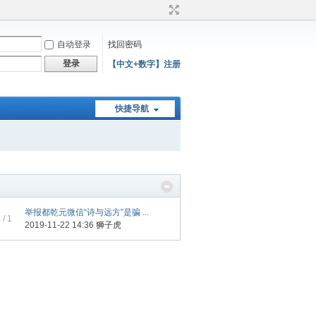
自动登录
找回密码
登录
【中文+数字】注册
快捷导航
举报都乾元微信“诗与远方”是骗 ...
1
/ 1
2019-11-22 14:36
狮子虎