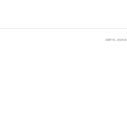
GMT+8, 2026-8-