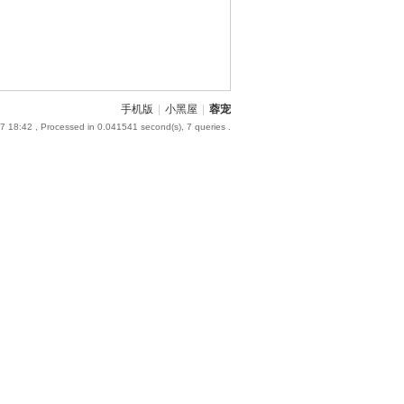
手机版
|
小黑屋
|
蓉宠
7 18:42
, Processed in 0.041541 second(s), 7 queries .