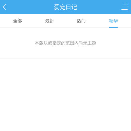
爱宠日记
全部
最新
热门
精华
本版块或指定的范围内尚无主题